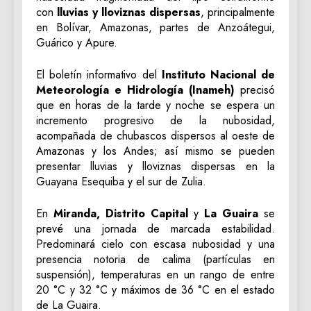
con
lluvias y lloviznas dispersas
, principalmente
en Bolívar, Amazonas, partes de Anzoátegui,
Guárico y Apure.
El boletín informativo del
Instituto Nacional de
Meteorología e Hidrología (Inameh)
precisó
que en horas de la tarde y noche se espera un
incremento progresivo de la nubosidad,
acompañada de chubascos dispersos al oeste de
Amazonas y los Andes; así mismo se pueden
presentar lluvias y lloviznas dispersas en la
Guayana Esequiba y el sur de Zulia.
En
Miranda, Distrito Capital
y
La Guaira
se
prevé una jornada de marcada estabilidad.
Predominará cielo con escasa nubosidad y una
presencia notoria de calima (partículas en
suspensión), temperaturas en un rango de entre
20 °C y 32 °C y máximos de 36 °C en el estado
de La Guaira.