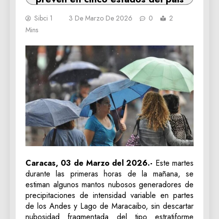
Sibci 1
3 De Marzo De 2026
0
2
Mins
Caracas, 03 de Marzo del 2026.-
Este martes
durante las primeras horas de la mañana, se
estiman algunos mantos nubosos generadores de
precipitaciones de intensidad variable en partes
de los Andes y Lago de Maracaibo, sin descartar
nubosidad fragmentada del tipo estratiforme