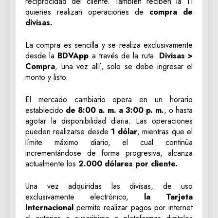
reciprocidad del cliente. También reciben la TI
quienes realizan operaciones de
compra de
divisas.
La compra es sencilla y se realiza exclusivamente
desde la
BDVApp
a través de la ruta:
Divisas >
Compra
, una vez allí, solo se debe ingresar el
monto y listo.
El mercado cambiario opera en un horario
establecido
de 8:00 a. m. a 3:00 p. m.
, o hasta
agotar la disponibilidad diaria. Las operaciones
pueden realizarse desde
1 dólar
, mientras que el
límite máximo diario, el cual continúa
incrementándose de forma progresiva, alcanza
actualmente los
2.000 dólares por cliente.
Una vez adquiridas las divisas, de uso
exclusivamente electrónico,
la Tarjeta
Internacional
permite realizar pagos por internet