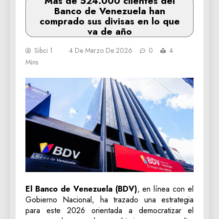
Más de 524.000 clientes del
Banco de Venezuela han
comprado sus divisas en lo que
va de año
Sibci 1
4 De Marzo De 2026
0
4
Mins
El Banco de Venezuela (BDV)
, en línea con el
Gobierno Nacional, ha trazado una estrategia
para este 2026 orientada a democratizar el