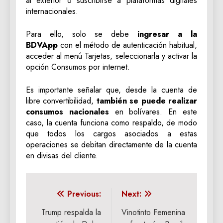
al exterior o suscribirse a plataformas digitales
internacionales.
Para ello, solo se debe
ingresar a la
BDVApp
con el método de autenticación habitual,
acceder al menú Tarjetas, seleccionarla y activar la
opción Consumos por internet.
Es importante señalar que, desde la cuenta de
libre convertibilidad,
también se puede realizar
consumos nacionales
en bolívares. En este
caso, la cuenta funciona como respaldo, de modo
que todos los cargos asociados a estas
operaciones se debitan directamente de la cuenta
en divisas del cliente.
Navegación
Previous:
Next:
de
Trump respalda la
Vinotinto Femenina