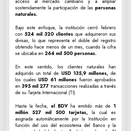
acceso al mercado cambiario y a ampliar
sostenidamente la participación de las
personas
naturales.
Bajo este enfoque, la institución cerró febrero
con
524 mil 320 clientes
que adquirieron sus
divisas, lo que representa el doble del registro
obtenido hace menos de un mes, cuando la cifra
se ubicaba en
264 mil 500 personas.
En este sentido, los clientes naturales han
adquirido un total de
USD 135,9 millones,
de
los cuales
USD 61 millones
fueron aprobados
en
395 mil 277
transacciones realizadas a través
de su Tarjeta Internacional (TI).
Hasta la fecha,
el BDV
ha emitido más de
1
millón 527 mil 500 tarjetas,
la cual es
asignada automáticamente por la Institución en
función del uso del ecosistema del Banco y la