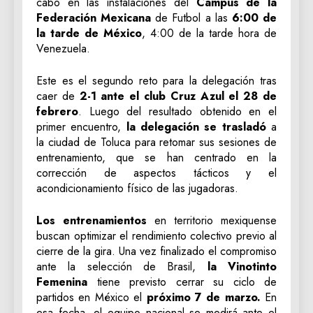
cabo en las instalaciones del
Campus de la
Federación Mexicana
de Futbol a las
6:00 de
la tarde de México
, 4:00 de la tarde hora de
Venezuela.
Este es el segundo reto para la delegación tras
caer de
2-1 ante el club Cruz Azul el 28 de
febrero
. Luego del resultado obtenido en el
primer encuentro,
la delegación se trasladó
a
la ciudad de Toluca para retomar sus sesiones de
entrenamiento, que se han centrado en la
corrección de aspectos tácticos y el
acondicionamiento físico de las jugadoras.
Los entrenamientos
en territorio mexiquense
buscan optimizar el rendimiento colectivo previo al
cierre de la gira. Una vez finalizado el compromiso
ante la selección de Brasil,
la Vinotinto
Femenina
tiene previsto cerrar su ciclo de
partidos en México el
próximo 7 de marzo.
En
esa fecha, el equipo nacional se medirá ante el