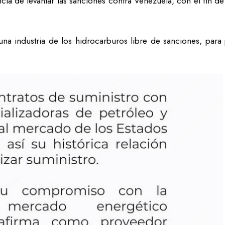
cia de levantar las sanciones contra Venezuela, con el fin de
na industria de los hidrocarburos libre de sanciones, para 