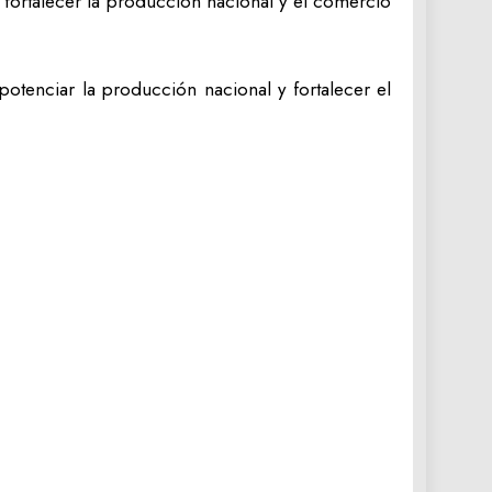
 fortalecer la producción nacional y el comercio
potenciar la producción nacional y fortalecer el