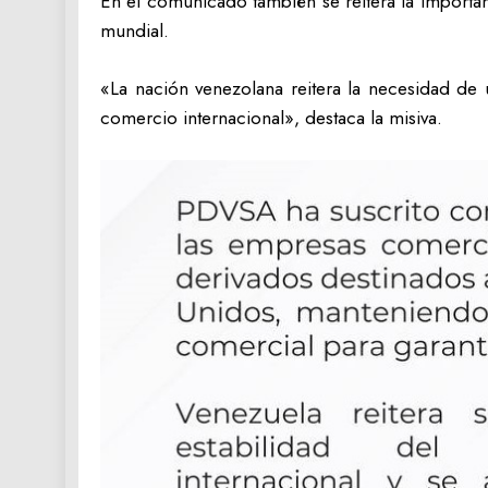
En el comunicado también se reitera la importan
mundial.
«La nación venezolana reitera la necesidad de u
comercio internacional», destaca la misiva.