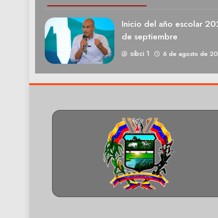
Inicio del año escolar 2
de septiembre
sibci 1
6 de agosto de 2