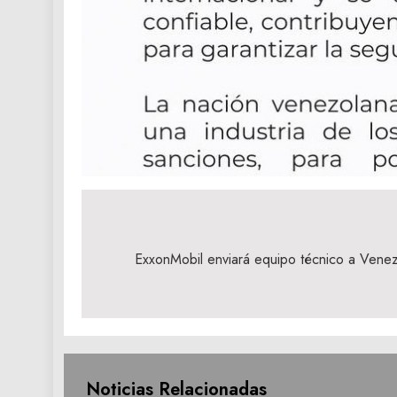
Navegación
de
ExxonMobil enviará equipo técnico a Venezue
entradas
Noticias Relacionadas