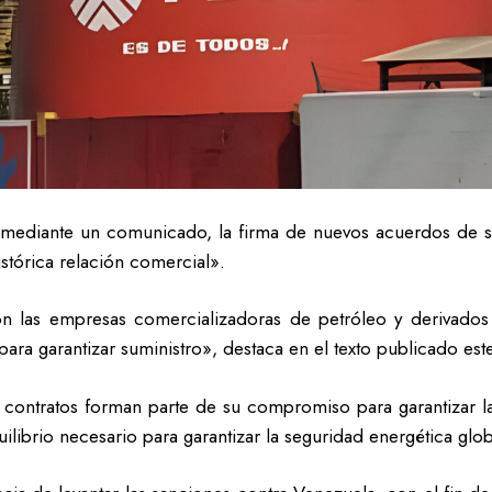
mediante un comunicado, la firma de nuevos acuerdos de s
stórica relación comercial».
on las empresas comercializadoras de petróleo y derivados
para garantizar suministro», destaca en el texto publicado es
os contratos forman parte de su compromiso para garantizar la
librio necesario para garantizar la seguridad energética glob