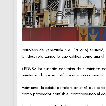
Petróleos de Venezuela S.A. (PDVSA) anunció, 
Unidos, reforzando lo que califica como una «hi
«PDVSA ha suscrito contratos de suministro c
manteniendo así su histórica relación comercial 
Asimismo, la estatal petrolera enfatizó que est
como proveedor confiable, contribuyendo al equi