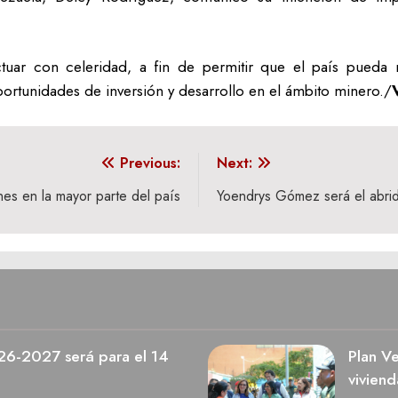
tuar con celeridad, a fin de permitir que el país pueda 
portunidades de inversión y desarrollo en el ámbito minero./
Previous:
Next:
nes en la mayor parte del país
Yoendrys Gómez será el abri
026-2027 será para el 14
Plan V
viviend