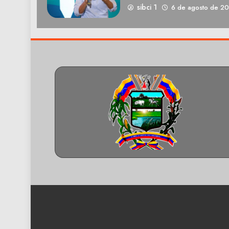
sibci 1
6 de agosto de 2