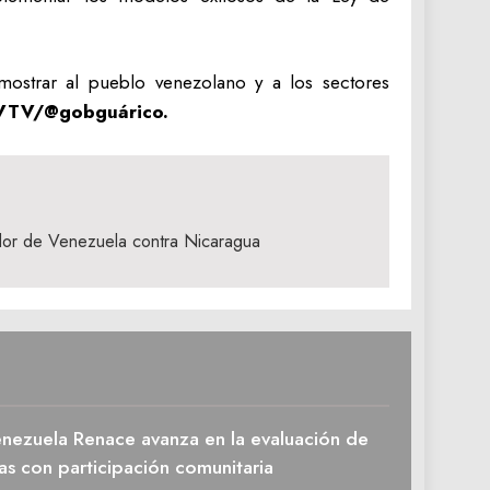
mostrar al pueblo venezolano y a los sectores
VTV/@gobguárico.
dor de Venezuela contra Nicaragua
enezuela Renace avanza en la evaluación de
as con participación comunitaria