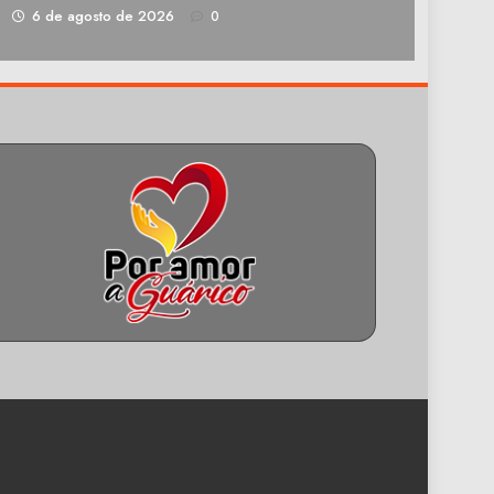
1
6 de agosto de 2026
0