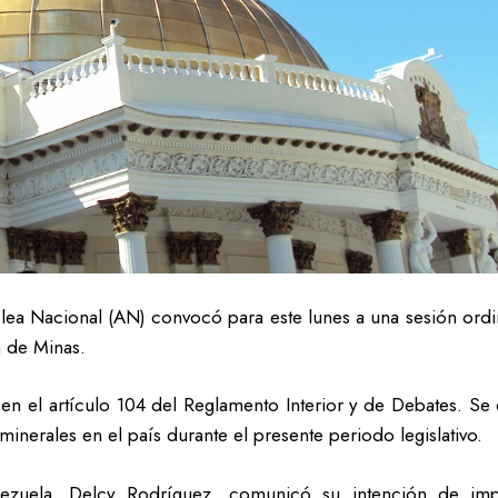
a Nacional (AN) convocó para este lunes a una sesión ordina
a de Minas.
 en el artículo 104 del Reglamento Interior y de Debates. Se
minerales en el país durante el presente periodo legislativo.
nezuela, Delcy Rodríguez, comunicó su intención de im