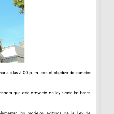
ria a las 5:00 p. m. con el objetivo de someter
 espera que este proyecto de ley siente las bases
plementar los modelos exitosos de la Ley de