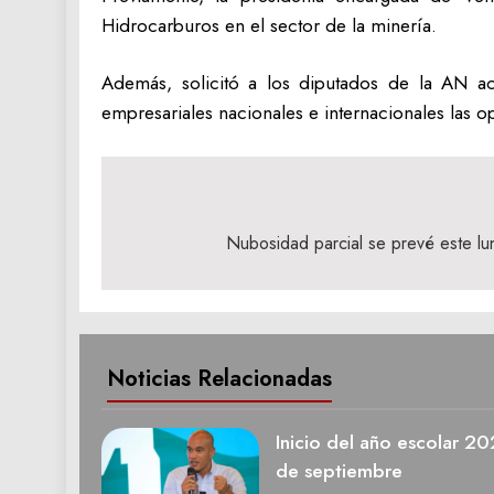
Hidrocarburos en el sector de la minería.
Además, solicitó a los diputados de la AN ac
empresariales nacionales e internacionales las o
Navegación
de
Nubosidad parcial se prevé este lu
entradas
Noticias Relacionadas
Inicio del año escolar 2
de septiembre