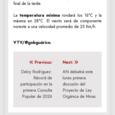
final de la tarde.
La
temperatura mínima
rondará los 16°C y la
máxima en 28°C. El viento será de componente
noreste a una velocidad promedio de 25 Km/h.
VTV/@gobguárico.
Navegación
Previous:
Next:
de
Delcy Rodríguez:
AN debatirá este
Récord de
lunes primera
entradas
participación en la
discusión del
primera Consulta
Proyecto de Ley
Popular de 2026
Orgánica de Minas