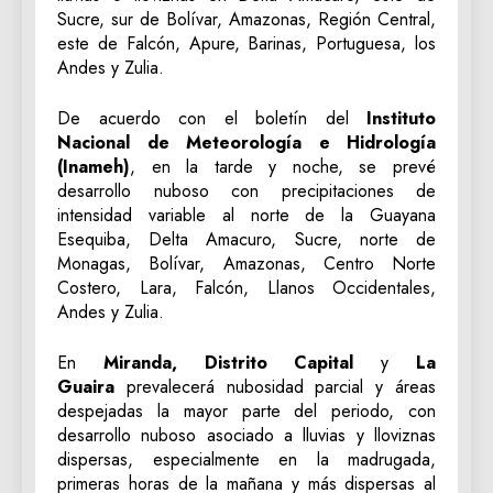
Sucre, sur de Bolívar, Amazonas, Región Central,
este de Falcón, Apure, Barinas, Portuguesa, los
Andes y Zulia.
De acuerdo con el boletín del
Instituto
Nacional de Meteorología e Hidrología
(Inameh)
, en la tarde y noche, se prevé
desarrollo nuboso con precipitaciones de
intensidad variable al norte de la Guayana
Esequiba, Delta Amacuro, Sucre, norte de
Monagas, Bolívar, Amazonas, Centro Norte
Costero, Lara, Falcón, Llanos Occidentales,
Andes y Zulia.
En
Miranda, Distrito Capital
y
La
Guaira
prevalecerá nubosidad parcial y áreas
despejadas la mayor parte del periodo, con
desarrollo nuboso asociado a lluvias y lloviznas
dispersas, especialmente en la madrugada,
primeras horas de la mañana y más dispersas al