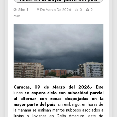
Sibci 1
9 De Marzo De 2026
0
2
Mins
Caracas, 09 de Marzo del 2026.-
Este
lunes
se espera cielo con nubosidad parcial
al alternar con zonas despejadas en la
mayor parte del país
; sin embargo, en horas de
la mañana se estiman mantos nubosos asociados a
lluvias o lloviznas en Delta Amacuro, este de