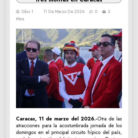
Sibci 1
11 De Marzo De 2026
0
3
Mins
Caracas, 11 de marzo del 2026.-
Otra de las
atracciones para la acostumbrada jornada de los
domingos en el principal circuito hípico del país,