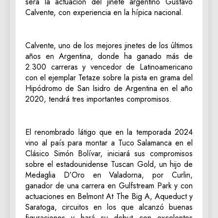
será la actuación del jinete argentino Gustavo
Calvente, con experiencia en la hípica nacional.
Calvente, uno de los mejores jinetes de los últimos
años en Argentina, donde ha ganado más de
2.300 carreras y vencedor de Latinoamericano
con el ejemplar Tetaze sobre la pista en grama del
Hipódromo de San Isidro de Argentina en el año
2020, tendrá tres importantes compromisos.
El renombrado látigo que en la temporada 2024
vino al país para montar a Tuco Salamanca en el
Clásico Simón Bolívar, iniciará sus compromisos
sobre el estadounidense Tuscan Gold, un hijo de
Medaglia D’Oro en Valadorna, por Curlin,
ganador de una carrera en Gulfstream Park y con
actuaciones en Belmont At The Big A, Aqueduct y
Saratoga, circuitos en los que alcanzó buenas
figuraciones y hará su debut con excelentes