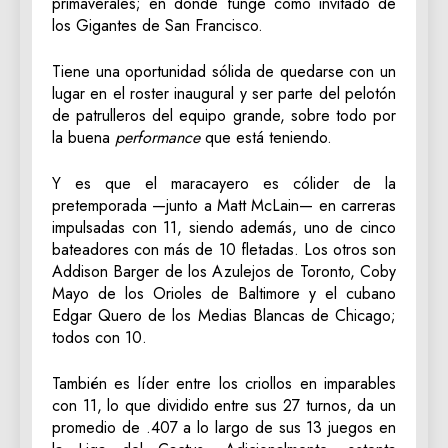
primaverales; en donde funge como invitado de
los Gigantes de San Francisco.
Tiene una oportunidad sólida de quedarse con un
lugar en el roster inaugural y ser parte del pelotón
de patrulleros del equipo grande, sobre todo por
la buena
performance
que está teniendo.
Y es que el maracayero es cólider de la
pretemporada —junto a Matt McLain— en carreras
impulsadas con 11, siendo además, uno de cinco
bateadores con más de 10 fletadas. Los otros son
Addison Barger de los Azulejos de Toronto, Coby
Mayo de los Orioles de Baltimore y el cubano
Edgar Quero de los Medias Blancas de Chicago;
todos con 10.
También es líder entre los criollos en imparables
con 11, lo que dividido entre sus 27 turnos, da un
promedio de .407 a lo largo de sus 13 juegos en