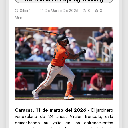
Sibci 1
11 De Marzo De 2026
0
3
Mins
Caracas, 11 de marzo del 2026.-
El jardinero
venezolano de 24 años, Víctor Bericoto, está
demostrando su valía en los entrenamientos