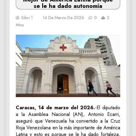
se le ha dado autonomía
Sibci 1
14 De Marzo De 2026
0
2
Mins
Caracas, 14 de marzo del 2026.
-El diputado
a la Asamblea Nacional (AN), Antonio Ecarri,
aseguró que Venezuela ha convertido a la Cruz
Roja Venezolana en la más importante de América
Latina y esto es porque se le ha dado fortaleza,