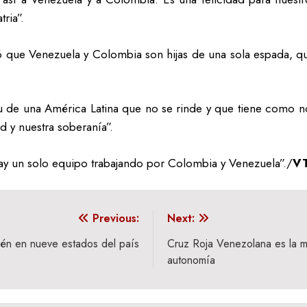
ria”.
dó que Venezuela y Colombia son hijas de una sola espada, qu
tu de una América Latina que no se rinde y que tiene como no
ad y nuestra soberanía”.
ay un solo equipo trabajando por Colombia y Venezuela”./
VT
Previous:
Next:
vén en nueve estados del país
Cruz Roja Venezolana es la m
autonomía