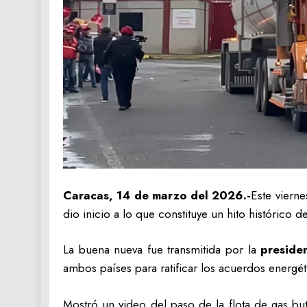
Caracas, 14 de marzo del 2026.-
Este viern
dio inicio a lo que constituye un hito histórico 
La buena nueva fue transmitida por la
preside
ambos países para ratificar los acuerdos energé
Mostró un video del paso de la flota de gas bu