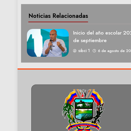
Noticias Relacionadas
Inicio del año escolar 2
de septiembre
sibci 1
6 de agosto de 2