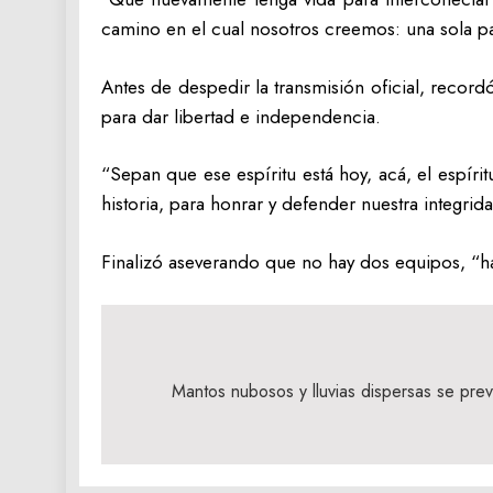
camino en el cual nosotros creemos: una sola pat
Antes de despedir la transmisión oficial, recor
para dar libertad e independencia.
“Sepan que ese espíritu está hoy, acá, el espíri
historia, para honrar y defender nuestra integrid
Finalizó aseverando que no hay dos equipos, “h
Navegación
de
Mantos nubosos y lluvias dispersas se pre
entradas