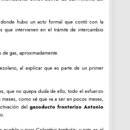
a, donde hubo un acto formal que contó con la
s que intervienen en el trámite de intercambio
os de gas, aproximadamente.
ezolano, al explicar que es parte de un primer
res, que no quepa duda de ello; todo el esfuerzo
os meses, como sé que va a ser en pocos meses,
ctivación del
gasoducto fronterizo Antonio
o.
ro pueblo y para Colombia también; y este es el