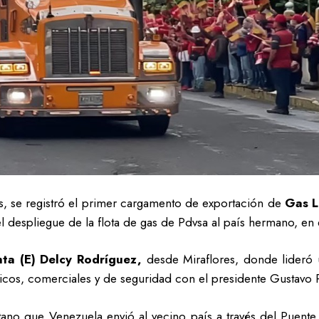
es, se registró el primer cargamento de exportación de
Gas L
del despliegue de la flota de gas de Pdvsa al país hermano, en
nta (E) Delcy Rodríguez,
desde Miraflores, donde lideró 
ticos, comerciales y de seguridad con el presidente Gustavo P
tano que Venezuela envió al vecino país a través del Puente