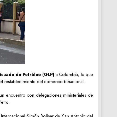
icuado de Petróleo (GLP)
a Colombia, lo que
 el restablecimiento del comercio binacional.
un encuentro con delegaciones ministeriales de
etro.
 Internacional Simón Bolívar de San Antonio del