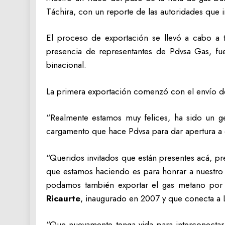
Táchira, con un reporte de las autoridades que
El proceso de exportación se llevó a cabo a 
presencia de representantes de Pdvsa Gas, fue
binacional.
La primera exportación comenzó con el envío de
“Realmente estamos muy felices, ha sido un ge
cargamento que hace Pdvsa para dar apertura a 
“Queridos invitados que están presentes acá, pr
que estamos haciendo es para honrar a nuestro
podamos también exportar el gas metano por tu
Ricaurte
, inaugurado en 2007 y que conecta a L
“Que nuevamente tenga vida para interconectar 