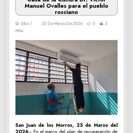
Manuel Ovalles para el pueblo
rosciano
Sibci 1
25 De Marzo De 2026
0
3
Mins
San Juan de los Morros, 25 de Marzo del
2026.-
En el marco del plan de recuperación de