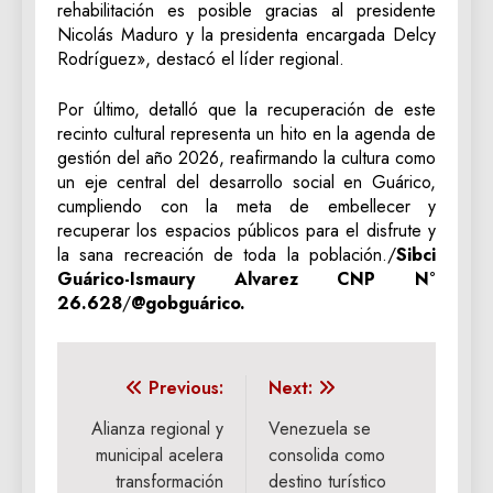
rehabilitación es posible gracias al presidente
Nicolás Maduro y la presidenta encargada Delcy
Rodríguez», destacó el líder regional.
Por último, detalló que la recuperación de este
recinto cultural representa un hito en la agenda de
gestión del año 2026, reafirmando la cultura como
un eje central del desarrollo social en Guárico,
cumpliendo con la meta de embellecer y
recuperar los espacios públicos para el disfrute y
la sana recreación de toda la población./
Sibci
Guárico-Ismaury Alvarez CNP N°
26.628
/
@gobguárico.
Navegación
Previous:
Next:
de
Alianza regional y
Venezuela se
municipal acelera
consolida como
entradas
transformación
destino turístico