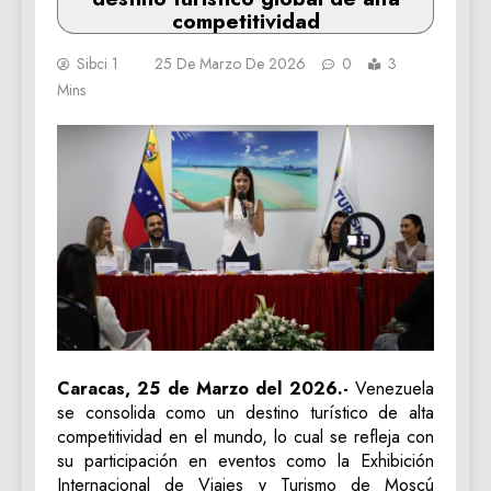
competitividad
Sibci 1
25 De Marzo De 2026
0
3
Mins
Caracas, 25 de Marzo del 2026.-
Venezuela
se consolida como un destino turístico de alta
competitividad en el mundo, lo cual se refleja con
su participación en eventos como la Exhibición
Internacional de Viajes y Turismo de Moscú