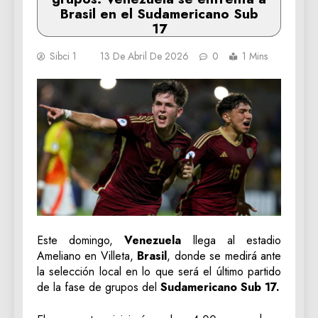
Brasil en el Sudamericano Sub
17
Sibci 1
13 De Abril De 2026
0
1 Mins
Este domingo,
Venezuela
llega al estadio
Ameliano en Villeta,
Brasil
, donde se medirá ante
la selección local en lo que será el último partido
de la fase de grupos del
Sudamericano Sub 17.