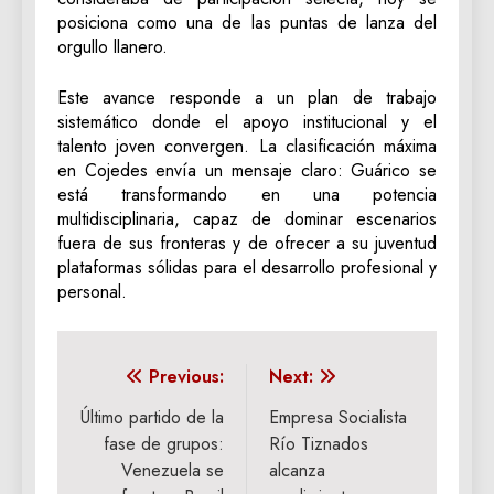
posiciona como una de las puntas de lanza del
orgullo llanero.
Este avance responde a un plan de trabajo
sistemático donde el apoyo institucional y el
talento joven convergen. La clasificación máxima
en Cojedes envía un mensaje claro: Guárico se
está transformando en una potencia
multidisciplinaria, capaz de dominar escenarios
fuera de sus fronteras y de ofrecer a su juventud
plataformas sólidas para el desarrollo profesional y
personal.
Navegación
Previous:
Next:
de
Último partido de la
Empresa Socialista
fase de grupos:
Río Tiznados
entradas
Venezuela se
alcanza