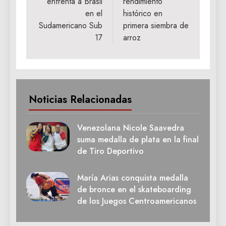
enfrenta a Brasil
rendimiento
en el
histórico en
Sudamericano Sub
primera siembra de
17
arroz
Noticias Relacionadas
Venezolana Nicole Saavedra
suma medalla de plata en la final
de Tiro Deportivo
María Arias conquista medalla
de bronce en el skateboarding
de los Juegos Centroamericanos