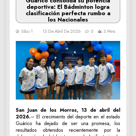
Guárico consolida su potencia
deportiva: El Bádminton logra
clasificación perfecta rumbo a
los Nacionales
Sibci 1
13 De Abril De 2026
0
3 Mins
San Juan de los Morros, 13 de abril del
2026.
– El crecimiento del deporte en el estado
Guárico ha dejado de ser una promesa, los
resultados obtenidos recientemente por la