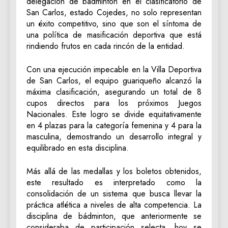
delegación de bádminton en el clasificatorio de
San Carlos, estado Cojedes, no solo representan
un éxito competitivo, sino que son el síntoma de
una política de masificación deportiva que está
rindiendo frutos en cada rincón de la entidad.
Con una ejecución impecable en la Villa Deportiva
de San Carlos, el equipo guariqueño alcanzó la
máxima clasificación, asegurando un total de 8
cupos directos para los próximos Juegos
Nacionales. Este logro se divide equitativamente
en 4 plazas para la categoría femenina y 4 para la
masculina, demostrando un desarrollo integral y
equilibrado en esta disciplina.
Más allá de las medallas y los boletos obtenidos,
este resultado es interpretado como la
consolidación de un sistema que busca llevar la
práctica atlética a niveles de alta competencia. La
disciplina de bádminton, que anteriormente se
consideraba de participación selecta, hoy se