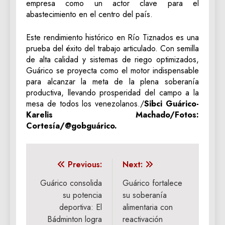
empresa como un actor clave para el
abastecimiento en el centro del país.
Este rendimiento histórico en Río Tiznados es una
prueba del éxito del trabajo articulado. Con semilla
de alta calidad y sistemas de riego optimizados,
Guárico se proyecta como el motor indispensable
para alcanzar la meta de la plena soberanía
productiva, llevando prosperidad del campo a la
mesa de todos los venezolanos./
Sibci Guárico-
Karelis Machado/Fotos:
Cortesía/@gobguárico.
Navegación
Previous:
Next:
de
Guárico consolida
Guárico fortalece
su potencia
su soberanía
entradas
deportiva: El
alimentaria con
Bádminton logra
reactivación