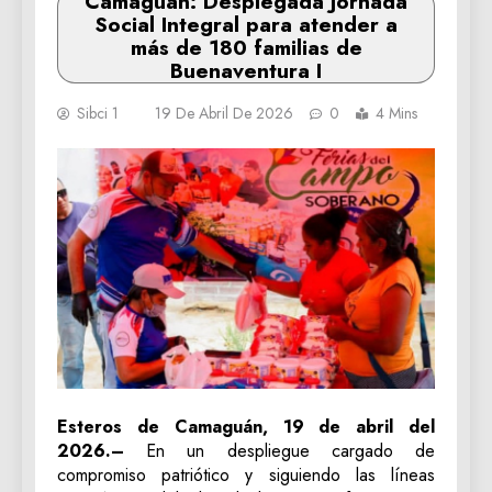
Camaguán: ‎Desplegada Jornada
Social Integral para atender a
más de 180 familias de
Buenaventura I
Sibci 1
19 De Abril De 2026
0
4 Mins
‎Esteros de Camaguán, 19 de abril del
2026.–
En un despliegue cargado de
compromiso patriótico y siguiendo las líneas