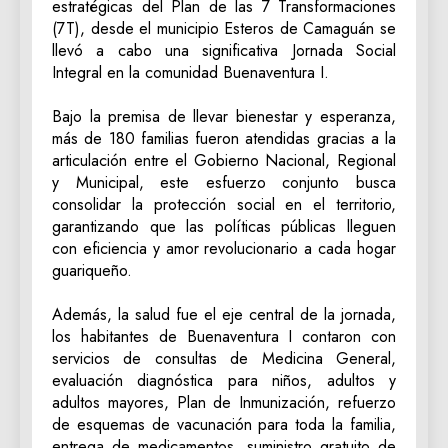
estratégicas del Plan de las 7 Transformaciones
(7T), desde el municipio Esteros de Camaguán se
llevó a cabo una significativa Jornada Social
Integral en la comunidad Buenaventura I.
‎Bajo la premisa de llevar bienestar y esperanza,
más de 180 familias fueron atendidas gracias a la
articulación entre el Gobierno Nacional, Regional
y Municipal, este esfuerzo conjunto busca
consolidar la protección social en el territorio,
garantizando que las políticas públicas lleguen
con eficiencia y amor revolucionario a cada hogar
guariqueño.
‎Además, la salud fue el eje central de la jornada,
los habitantes de Buenaventura I contaron con
servicios de consultas de Medicina General,
evaluación diagnóstica para niños, adultos y
adultos mayores, Plan de Inmunización, refuerzo
de esquemas de vacunación para toda la familia,
entrega de medicamentos, suministro gratuito de