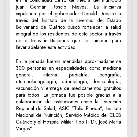
en la comunidad Cerro de Piedra del municipio
Juan Germán Roscio Nieves. La iniciativa
impulsada por el gobernador Donald Donaire a
través del Instituto de la Juventud del Estado
Bolivariano de Guárico buscó fortalecer la salud
integral de los residentes de este sector a través
de distintas instituciones que se sumaron para
llevar adelante esta actividad.
En la jornada fueron atendidas aproximadamente
300 personas en especialidades como medicina
general, interna, pediatría, ecografía,
otorrinolaringología, odontología, dermatología,
vacunación y entrega de medicamentos gratuitos
para todos. La jornada fue posible gracias a la
colaboración de instituciones como la Dirección
Regional de Salud, ASIC “Tulio Pineda”, Instituto
Nacional de Nutrición, Servicio Médico del CLEB
Guárico y el Hospital Militar Tipo I “Dr. José María
Vargas”.