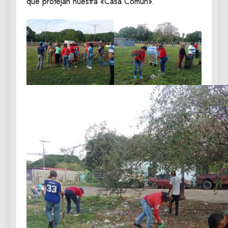
que protejan nuestra «Casa Común».