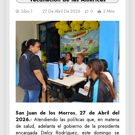
Sibci 1
27 De Abril De 2026
0
3 Mins
San Juan de los Morros
,
27 de Abril del
2026.-
Atendiendo las políticas que, en materia
de salud, adelanta el gobierno de la presidenta
encargada Delcy Rodríguez, este domingo se