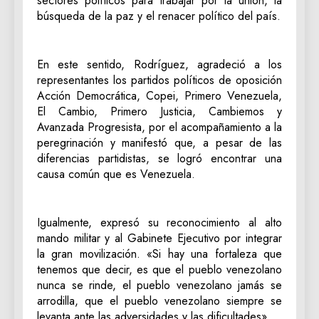
sectores políticos para trabajar por la unión, la
búsqueda de la paz y el renacer político del país.
En este sentido, Rodríguez, agradeció a los
representantes los partidos políticos de oposición
Acción Democrática, Copei, Primero Venezuela,
El Cambio, Primero Justicia, Cambiemos y
Avanzada Progresista, por el acompañamiento a la
peregrinación y manifestó que, a pesar de las
diferencias partidistas, se logró encontrar una
causa común que es Venezuela.
Igualmente, expresó su reconocimiento al alto
mando militar y al Gabinete Ejecutivo por integrar
la gran movilización. «Si hay una fortaleza que
tenemos que decir, es que el pueblo venezolano
nunca se rinde, el pueblo venezolano jamás se
arrodilla, que el pueblo venezolano siempre se
levanta ante las adversidades y las dificultades».