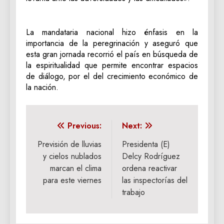
La mandataria nacional hizo énfasis en la
importancia de la peregrinación y aseguró que
esta gran jornada recorrió el país en búsqueda de
la espiritualidad que permite encontrar espacios
de diálogo, por el del crecimiento económico de
la nación.
Navegación
Previous:
Next:
de
Previsión de lluvias
Presidenta (E)
y cielos nublados
Delcy Rodríguez
entradas
marcan el clima
ordena reactivar
para este viernes
las inspectorías del
trabajo