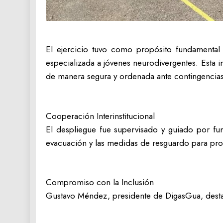
El ejercicio tuvo como propósito fundamental o
especializada a jóvenes neurodivergentes. Esta i
de manera segura y ordenada ante contingencias 
Cooperación Interinstitucional
El despliegue fue supervisado y guiado por fu
evacuación y las medidas de resguardo para prote
Compromiso con la Inclusión
Gustavo Méndez, presidente de DigasGua, destac