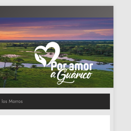
 los Morros