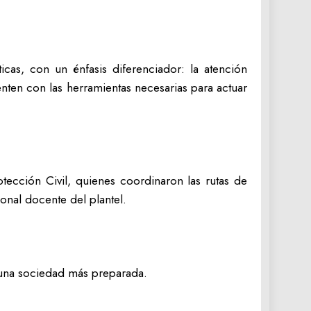
icas, con un énfasis diferenciador: la atención
enten con las herramientas necesarias para actuar
ección Civil, quienes coordinaron las rutas de
onal docente del plantel.
 una sociedad más preparada.