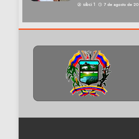
sibci 1
7 de agosto de 2