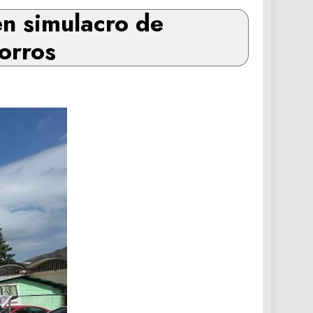
en simulacro de
orros