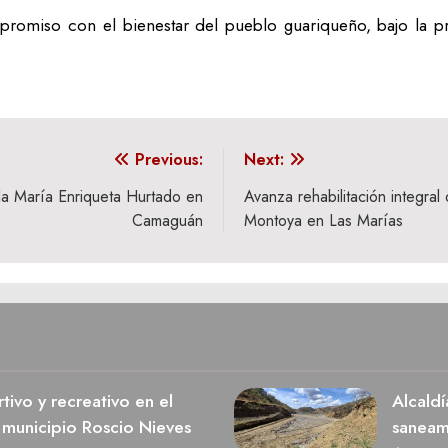
romiso con el bienestar del pueblo guariqueño, bajo la pr
Previous:
Next:
ela María Enriqueta Hurtado en
Avanza rehabilitación integra
Camaguán
Montoya en Las Marías
ivo y recreativo en el
Alcaldí
 municipio Roscio Nieves
saneami