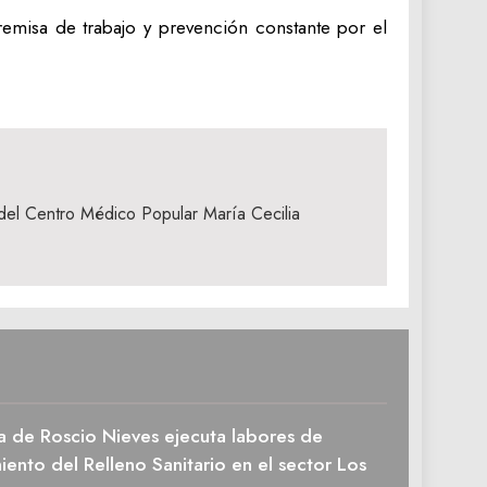
emisa de trabajo y prevención constante por el
l del Centro Médico Popular María Cecilia
a de Roscio Nieves ejecuta labores de
ento del Relleno Sanitario en el sector Los