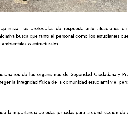
ptimizar los protocolos de respuesta ante situaciones crít
niciativa busca que tanto el personal como los estudiantes cu
ambientales o estructurales.
ncionarios de los organismos de Seguridad Ciudadana y Prot
ger la integridad física de la comunidad estudiantil y el pers
ó la importancia de estas jornadas para la construcción de