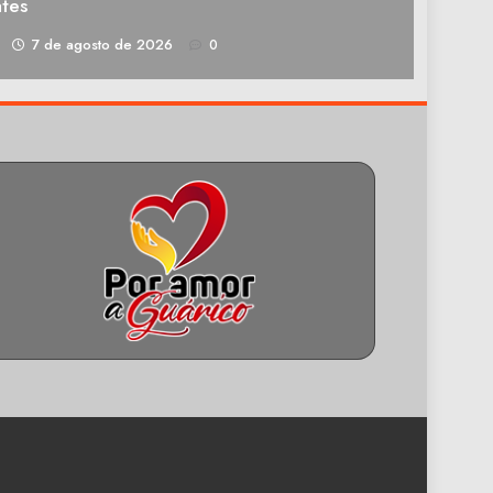
tes
1
7 de agosto de 2026
0