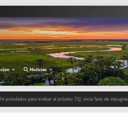
cion
Noticias
94 postulados para evaluar al próximo TSJ: inicia fase de impugna