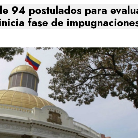
de 94 postulados para evalu
inicia fase de impugnacione