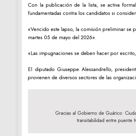
Con la publicación de la lista, se activa for
fundamentadas contra los candidatos si consider
«Vencido este lapso, la comisión preliminar se p
martes 05 de mayo del 2026».
«Las impugnaciones se deben hacer por escrito,
El diputado Giuseppe Alessandrello, presiden
provienen de diversos sectores de las organizacio
Navegación
de
Gracias al Gobierno de Guárico: Ciud
transitabilidad entre puent
entradas