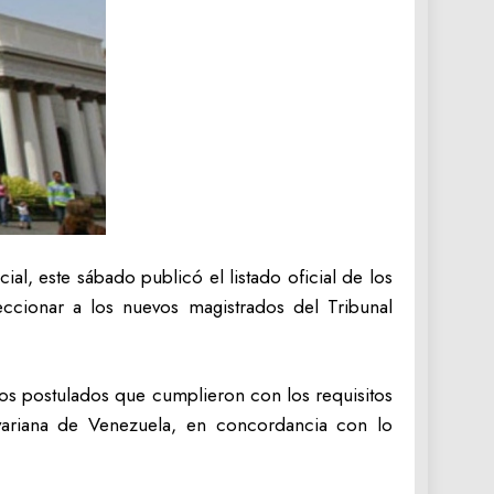
al, este sábado publicó el listado oficial de los
eccionar a los nuevos magistrados del Tribunal
y los postulados que cumplieron con los requisitos
variana de Venezuela, en concordancia con lo