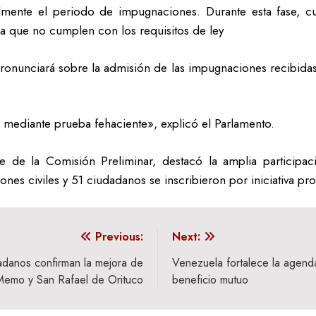
malmente el periodo de impugnaciones. Durante esta fase, 
a que no cumplen con los requisitos de ley
ronunciará sobre la admisión de las impugnaciones recibidas,
 mediante prueba fehaciente», explicó el Parlamento.
te de la Comisión Preliminar, destacó la amplia participa
nes civiles y 51 ciudadanos se inscribieron por iniciativa pro
Previous:
Next:
adanos confirman la mejora de
Venezuela fortalece la agend
e Memo y San Rafael de Orituco
beneficio mutuo