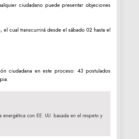
cualquier ciudadano puede presentar objeciones
 el cual transcurrirá desde el sábado 02 hasta el
ción ciudadana en este proceso: 43 postulados
pia.
a energética con EE. UU. basada en el respeto y