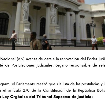
acional (AN) avanza de cara a la renovación del Poder Judici
é de Postulaciones Judiciales, órgano responsable de sel
stagram, el Parlamento resaltó que «la lista de las postuladas 
el artículo 270 de la Constitución de la República Boli
a Ley Orgánica del Tribunal Supremo de Justicia
«