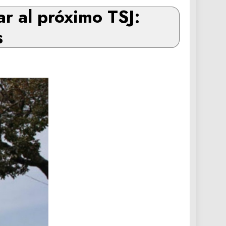
ar al próximo TSJ:
s