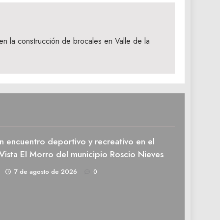
n la construcción de brocales en Valle de la
n encuentro deportivo y recreativo en el
Vista El Morro del municipio Roscio Nieves
1
7 de agosto de 2026
0