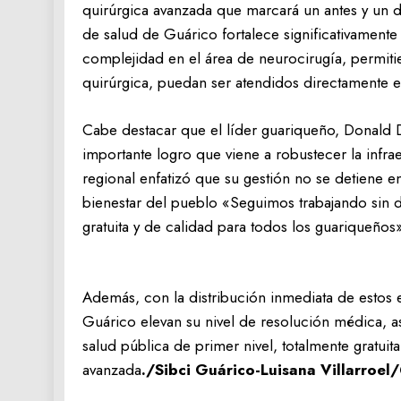
quirúrgica avanzada que marcará un antes y un d
de salud de Guárico fortalece significativamente 
complejidad en el área de neurocirugía, permiti
quirúrgica, puedan ser atendidos directamente e
‎Cabe destacar que el líder guariqueño, Donald D
importante logro que viene a robustecer la infra
regional enfatizó que su gestión no se detiene e
bienestar del pueblo «Seguimos trabajando sin d
gratuita y de calidad para todos los guariqueño
‎Además, con la distribución inmediata de estos 
Guárico elevan su nivel de resolución médica,
salud pública de primer nivel, totalmente gratui
avanzada
./‎Sibci Guárico-‎Luisana Villarroe