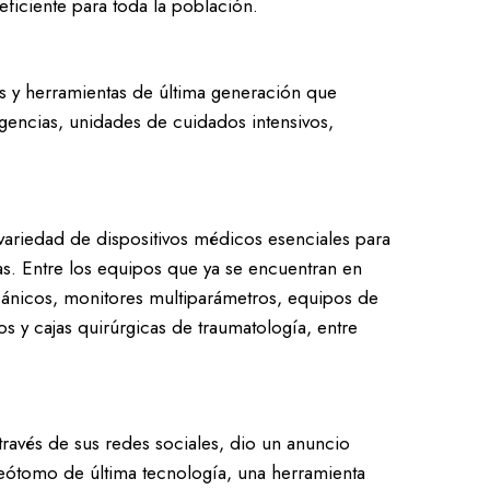
ficiente para toda la población.
s y herramientas de última generación que
gencias, unidades de cuidados intensivos,
 variedad de dispositivos médicos esenciales para
ías. Entre los equipos que ya se encuentran en
cánicos, monitores multiparámetros, equipos de
s y cajas quirúrgicas de traumatología, entre
través de sus redes sociales, dio un anuncio
neótomo de última tecnología, una herramienta