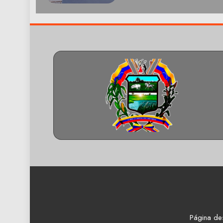
Página de