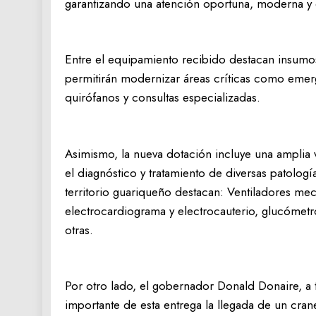
garantizando una atención oportuna, moderna y e
‎Entre el equipamiento recibido destacan insumo
permitirán modernizar áreas críticas como emer
quirófanos y consultas especializadas.
‎Asimismo, la nueva dotación incluye una amplia
el diagnóstico y tratamiento de diversas patolog
territorio guariqueño destacan: Ventiladores me
electrocardiograma y electrocauterio, glucómetro
otras.
‎Por otro lado, el gobernador Donald Donaire, a 
importante de esta entrega la llegada de un cra