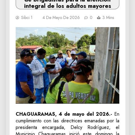
integral de los adultos mayores
Sibci 1
4 De Mayo De 2026
0
3 Mins
CHAGUARAMAS, 4 de mayo del 2026.-
En
cumplimiento con las directrices emanadas por la
presidenta encargada, Delcy Rodríguez, el
Municipio Chaguaramas inició este domingo la