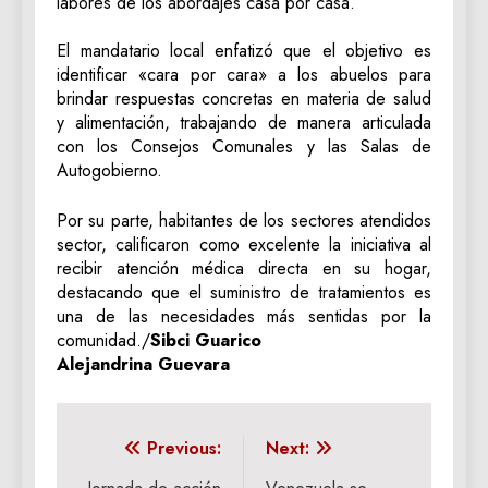
labores de los abordajes casa por casa.
‎El mandatario local enfatizó que el objetivo es
identificar «cara por cara» a los abuelos para
brindar respuestas concretas en materia de salud
y alimentación, trabajando de manera articulada
con los Consejos Comunales y las Salas de
Autogobierno.
‎Por su parte, habitantes de los sectores atendidos
sector, calificaron como excelente la iniciativa al
recibir atención médica directa en su hogar,
destacando que el suministro de tratamientos es
una de las necesidades más sentidas por la
comunidad./
Sibci Guarico
Alejandrina Guevara
Navegación
Previous:
Next: