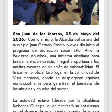
San Juan de los Morros, 05 de Mayo del
2026.-
Con total éxito, la Alcaldía Bolivariana del
municipio Juan Germán Roscio Nieves dio inicio al
programa de protección social «Por Amor a
Nuestros Abuelos», una iniciativa diseñada para
brindar atención directa, integral y oportuna a los
adultos mayores en situación de vulnerabilidad. El
lanzamiento oficial tuvo lugar en la comunidad de
Vista Hermosa, donde se desplegaron equipos
multidisciplinarios para garantizar el bienestar de
los abuelos y abuelas del sector.
La actividad estuvo liderada por la alcaldesa
Katherine Guanipa, quien manifestó su entusiasmo
por el alcance de esta jornada cargada de ternura