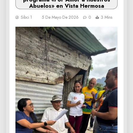
Abuelos» en Vista Hermosa
Sibci 1
5 De Mayo De 2026
0
3 Mins