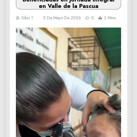
en Valle de la Pascua
Sibci 1
5 De Mayo De 2026
0
3 Mins