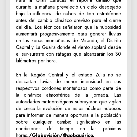
Para la Gran Caracas el reporte detalló que
durante la mañana prevaleció un cielo despejado
bajo la influencia de nubes de tipo estratiforme
antes del cambio climático previsto para el cierre
del día. Los técnicos señalaron que la nubosidad
aumentará progresivamente para generar lluvias
en las zonas montañosas de Miranda, el Distrito
Capital y La Guaira donde el viento soplará desde
el sur-sureste con ráfagas que alcanzarán los 30
kilómetros por hora.
En la Región Central y el estado Zulia no se
descartan lluvias de menor intensidad en sus
respectivos cordones montañosos como parte de
la dinámica atmosférica de la jornada. Las
autoridades meteorológicas subrayaron que vigilan
de cerca la evolución de estos núcleos nubosos
para informar de manera oportuna a la población
sobre cualquier cambio significativo en las
condiciones del tiempo en las próximas
horas
./Globovisión/@gobguárico.