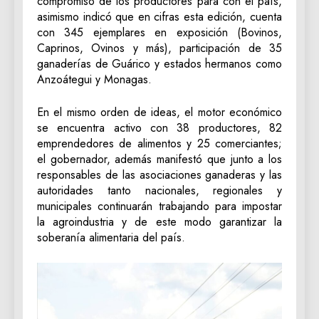
compromiso de los productores para con el país,
asimismo indicó que en cifras esta edición, cuenta
con 345 ejemplares en exposición (Bovinos,
Caprinos, Ovinos y más), participación de 35
ganaderías de Guárico y estados hermanos como
Anzoátegui y Monagas.
En el mismo orden de ideas, el motor económico
se encuentra activo con 38 productores, 82
emprendedores de alimentos y 25 comerciantes;
el gobernador, además manifestó que junto a los
responsables de las asociaciones ganaderas y las
autoridades tanto nacionales, regionales y
municipales continuarán trabajando para impostar
la agroindustria y de este modo garantizar la
soberanía alimentaria del país.