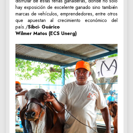
disfrutar de estas ferias ganaderas, donde no solo
hay exposición de excelente ganado sino también
marcas de vehículos, emprendedores, entre otros
que apuestan al crecimiento económico del
país./
Sibci- Guárico
Wilmer Matos (ECS Unerg)