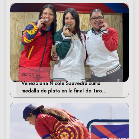
DEPORTES
Venezolana Nicole Saavedra suma
medalla de plata en la final de Tiro
Deportivo