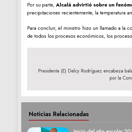
Por su parte,
Alcalá advirtió sobre un fenóm
precipitaciones recientemente, la temperatura 
Para concluir, el ministro hizo un llamado a la 
de todos los procesos económicos, los procesos
Navegación
de
Presidenta (E) Delcy Rodríguez encabeza bal
por la Con
entradas
Noticias Relacionadas
Inicio del año escolar 2