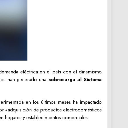
 demanda eléctrica en el país con el dinamismo
mentos han generado una
sobrecarga al Sistema
experimentada en los últimos meses ha impactado
ayor «adquisición de productos electrodomésticos
en hogares y establecimientos comerciales.