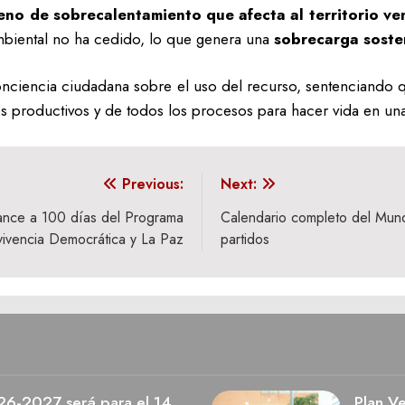
eno de sobrecalentamiento que afecta al territorio v
ambiental no ha cedido, lo que genera una
sobrecarga sosten
conciencia ciudadana sobre el uso del recurso, sentenciando 
 productivos y de todos los procesos para hacer vida en un
Previous:
Next:
ance a 100 días del Programa
Calendario completo del Mund
vivencia Democrática y La Paz
partidos
026-2027 será para el 14
Plan V