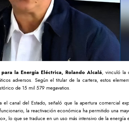
para la Energía Eléctrica, Rolando Alcalá
, vinculó la
máticos adversos. Según el titular de la cartera, estos ele
istórico de 15 mil 579 megavatios.
para el canal del Estado, señaló que la apertura comercial 
o funcionario, la reactivación económica ha permitido una m
no», lo que se traduce en un uso más intensivo de la energía 