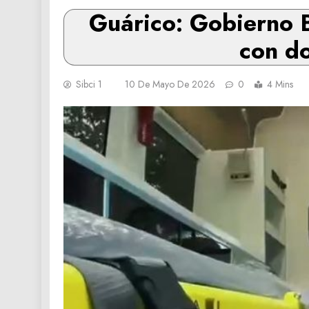
Guárico: Gobierno B
con do
Sibci 1
10 De Mayo De 2026
0
4 Mins