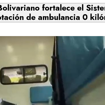
olivariano fortalece el Sist
tación de ambulancia 0 kil