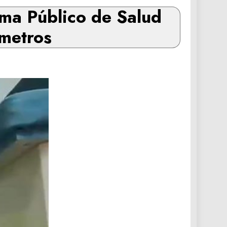
ema Público de Salud
ómetros