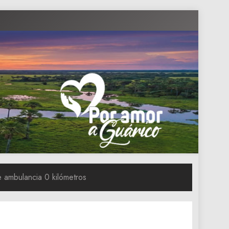
e ambulancia 0 kilómetros