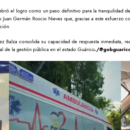
ebró el logro como un paso definitivo para la tranquilidad de
o Juan Germán Roscio Nieves que, gracias a este esfuerzo c
ción.
árez Balza consolida su capacidad de respuesta inmediata, 
al de la gestión pública en el estado Guárico
./@gobguarico