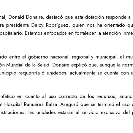
nal, Donald Donaire, destacó que esta dotación responde a la
ra presidenta Delcy Rodríguez, quien nos ha orientado qu
spitalario. Estamos enfocados en fortalecer la atención inme
ulado entre el gobierno nacional, regional y municipal, el 
ión Mundial de la Salud. Donaire explicó que, aunque la norm
unicipio requeriría 6 unidades, actualmente se cuenta con u
nfático en cuanto al uso correcto de los recursos, anunc
el Hospital Ranuárez Balza. Aseguró que se terminó el uso d
nstituciones, las unidades estarán al servicio exclusivo d