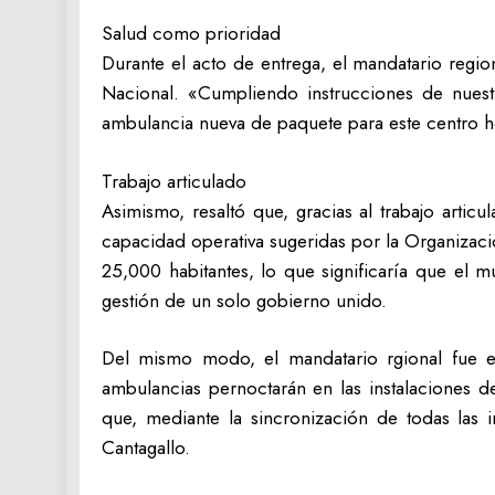
Salud como prioridad
Durante el acto de entrega, el mandatario regio
Nacional. «Cumpliendo instrucciones de nuest
ambulancia nueva de paquete para este centro ho
Trabajo articulado
Asimismo, resaltó que, gracias al trabajo artic
capacidad operativa sugeridas por la Organizac
25,000 habitantes, lo que significaría que el m
gestión de un solo gobierno unido.
Del mismo modo, el mandatario rgional fue e
ambulancias pernoctarán en las instalaciones d
que, mediante la sincronización de todas las i
Cantagallo.