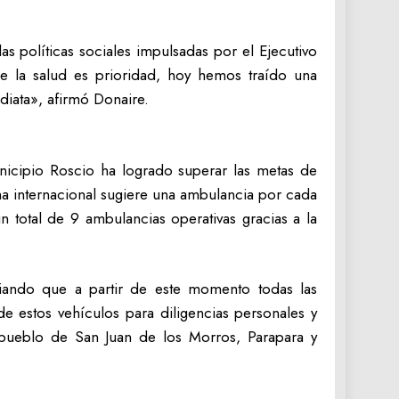
s políticas sociales impulsadas por el Ejecutivo
e la salud es prioridad, hoy hemos traído una
diata», afirmó Donaire.
municipio Roscio ha logrado superar las metas de
a internacional sugiere una ambulancia por cada
n total de 9 ambulancias operativas gracias a la
iando que a partir de este momento todas las
e estos vehículos para diligencias personales y
el pueblo de San Juan de los Morros, Parapara y