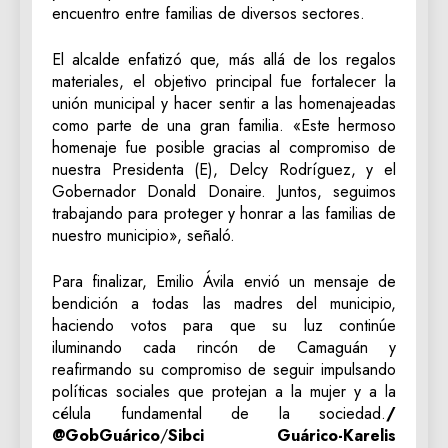
encuentro entre familias de diversos sectores.
El alcalde enfatizó que, más allá de los regalos
materiales, el objetivo principal fue fortalecer la
unión municipal y hacer sentir a las homenajeadas
como parte de una gran familia. «Este hermoso
homenaje fue posible gracias al compromiso de
nuestra Presidenta (E), Delcy Rodríguez, y el
Gobernador Donald Donaire. Juntos, seguimos
trabajando para proteger y honrar a las familias de
nuestro municipio», señaló.
Para finalizar, Emilio Ávila envió un mensaje de
bendición a todas las madres del municipio,
haciendo votos para que su luz continúe
iluminando cada rincón de Camaguán y
reafirmando su compromiso de seguir impulsando
políticas sociales que protejan a la mujer y a la
célula fundamental de la sociedad.
/
@GobGuárico
/
Sibci Guárico-Karelis