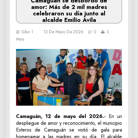
Camaguán se desbordó de
amor: Más de 2 mil madres
celebraron su día junto al
alcalde Emilio Ávila
Sibci 1
12 De Mayo De 2026
0
3
Mins
Camaguán, 12 de mayo del 2026.-
En un
despliegue de amor y reconocimiento, el municipio
Esteros de Camaguán se vistió de gala para
homenajear a las madres en su día. El alcalde