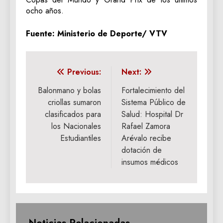
ocho años.
Fuente: Ministerio de Deporte/ VTV
Navegación
Previous:
Next:
de
Balonmano y bolas
‎Fortalecimiento del
criollas sumaron
Sistema Público de
entradas
clasificados para
Salud: Hospital Dr
los Nacionales
Rafael Zamora
Estudiantiles
Arévalo recibe
dotación de
insumos médicos