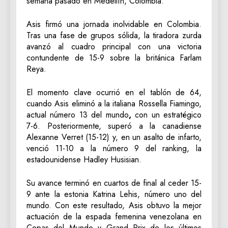
semana pasado en Medellín, Colombia.
Asis firmó una jornada inolvidable en Colombia.
Tras una fase de grupos sólida, la tiradora zurda
avanzó al cuadro principal con una victoria
contundente de 15-9 sobre la británica Farlam
Reya.
El momento clave ocurrió en el tablón de 64,
cuando Asis eliminó a la italiana Rossella Fiamingo,
actual número 13 del mundo
,
con un estratégico
7-6. Posteriormente, superó a la canadiense
Alexanne Verret (15-12) y, en un asalto de infarto,
venció 11-10 a la número 9 del ranking, la
estadounidense Hadley Husisian.
Su avance terminó en cuartos de final al ceder 15-
9 ante la estonia Katrina Lehis, número uno del
mundo. Con este resultado, Asis obtuvo la mejor
actuación de la espada femenina venezolana en
Copas del Mundo y Grand Prix de los últimos