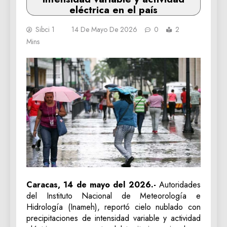
eléctrica en el país
Sibci 1
14 De Mayo De 2026
0
2
Mins
Caracas, 14 de mayo del 2026.-
Autoridades
del Instituto Nacional de Meteorología e
Hidrología (Inameh), reportó cielo nublado con
precipitaciones de intensidad variable y actividad