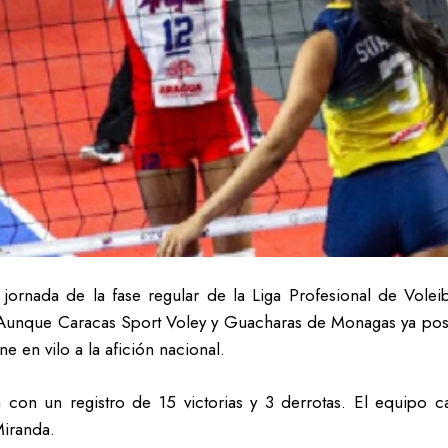
jornada de la fase regular de la Liga Profesional de Volei
. Aunque Caracas Sport Voley y Guacharas de Monagas ya posee
e en vilo a la afición nacional.
a con un registro de 15 victorias y 3 derrotas. El equipo
Miranda.