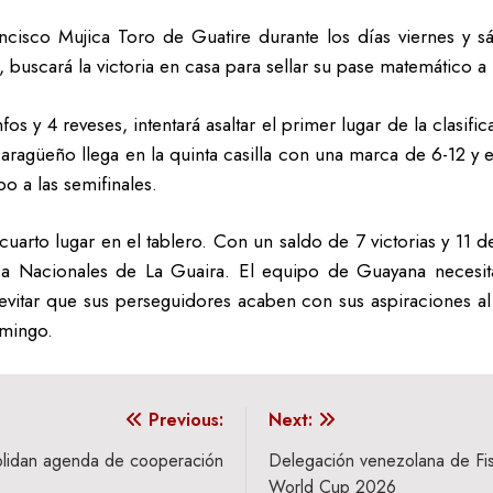
ancisco Mujica Toro de Guatire durante los días viernes y s
buscará la victoria en casa para sellar su pase matemático a 
s y 4 reveses, intentará asaltar el primer lugar de la clasif
 aragüeño llega en la quinta casilla con una marca de 6-12 y
o a las semifinales.
arto lugar en el tablero. Con un saldo de 7 victorias y 11 de
 a Nacionales de La Guaira. El equipo de Guayana necesita
y evitar que sus perseguidores acaben con sus aspiraciones al
omingo.
Previous:
Next:
olidan agenda de cooperación
Delegación venezolana de Fis
World Cup 2026