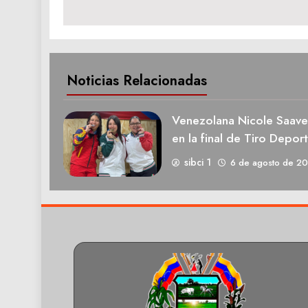
entradas
Noticias Relacionadas
Venezolana Nicole Saave
en la final de Tiro Deport
sibci 1
6 de agosto de 2