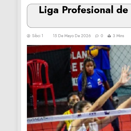
Liga Profesional de
Sibci 1
15 De Mayo De 2026
0
3 Mins