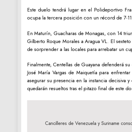
Este duelo tendrá lugar en el Polideportivo Fr
ocupa la tercera posición con un récord de 7-11, 
En Maturín, Guacharas de Monagas, con 14 triunfo
Gilberto Roque Morales a Aragua VL. El sexteto
de sorprender a las locales para arrebatar un cup
Finalmente, Centellas de Guayana defenderá su cu
José María Vargas de Maiquetía para enfrentar
asegurar su presencia en la instancia decisiva 
quedarán resueltos tras el pitazo final de este d
Navegación
de
Cancilleres de Venezuela y Suriname cons