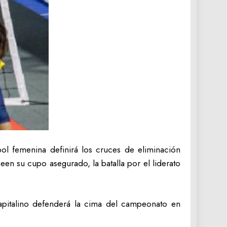
bol femenina definirá los cruces de eliminación
n su cupo asegurado, la batalla por el liderato
 capitalino defenderá la cima del campeonato en