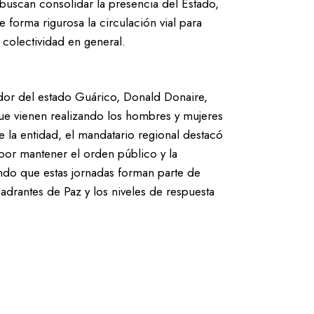
s, buscan consolidar la presencia del Estado,
de forma rigurosa la circulación vial para
 colectividad en general.
nador del estado Guárico, Donald Donaire,
ue vienen realizando los hombres y mujeres
 la entidad, el mandatario regional destacó
por mantener el orden público y la
zando que estas jornadas forman parte de
Cuadrantes de Paz y los niveles de respuesta