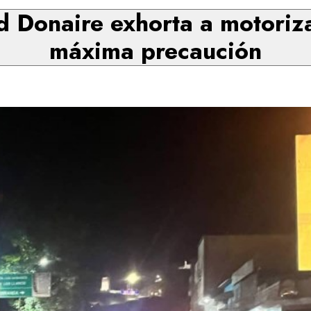
Donaire exhorta a motoriza
máxima precaución