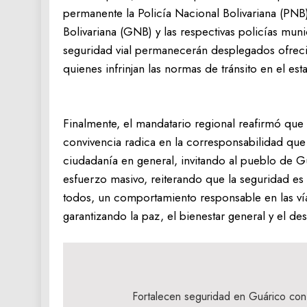
permanente la Policía Nacional Bolivariana (PNB)
Bolivariana (GNB) y las respectivas policías muni
seguridad vial permanecerán desplegados ofreci
quienes infrinjan las normas de tránsito en el est
‎Finalmente, el mandatario regional reafirmó que 
convivencia radica en la corresponsabilidad que e
ciudadanía en general, invitando al pueblo de G
esfuerzo masivo, reiterando que la seguridad es
todos, un comportamiento responsable en las ví
garantizando la paz, el bienestar general y el des
Navegación
de
Fortalecen seguridad en Guárico con