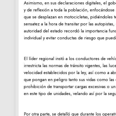
‎Asimismo, en sus declaraciones digitales, el g
y de reflexión a toda la población, enfocándos
que se desplazan en motocicletas, pidiéndoles 
sensatez a la hora de transitar por las autopistas
autoridad del estado recordó la importancia fun
individual y evitar conductas de riesgo que pued
‎‎El líder regional instó a los conductores de ve
irrestricta las normas de tránsito vigentes, las lu
velocidad establecidos por la ley, así como a ab
que pongan en peligro tanto sus vidas como las 
prohibición de transportar cargas excesivas o u
en este tipo de unidades, velando así por la segur
‎Por otra parte, se detalló que durante los oper