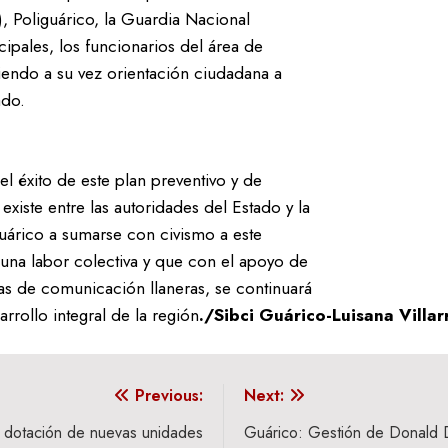
, Poliguárico, la Guardia Nacional
cipales, los funcionarios del área de
endo a su vez orientación ciudadana a
ado.
el éxito de este plan preventivo y de
xiste entre las autoridades del Estado y la
uárico a sumarse con civismo a este
 una labor colectiva y que con el apoyo de
as de comunicación llaneras, se continuará
arrollo integral de la región
./‎Sibci Guárico-‎Luisana Vill
Previous:
Next:
 dotación de nuevas unidades
Guárico: ‎Gestión de Donald 