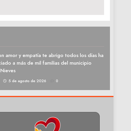
n amor y empatía te abrigo todos los días ha
iado a más de mil familias del municipio
 Nieves
1
5 de agosto de 2026
0