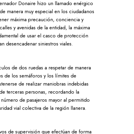
obernador Donaire hizo un llamado enérgico
e de manera muy especial en los ciudadanos
tener máxima precaución, conciencia y
, calles y avenidas de la entidad, la máxima
damental de usar el casco de protección
an desencadenar siniestros viales.
hículos de dos ruedas a respetar de manera
ces de los semáforos y los límites de
stenerse de realizar maniobras indebidas
de terceras personas, recordando la
n número de pasajeros mayor al permitido
idad vial colectiva de la región llanera.
ativos de supervisión que efectúan de forma