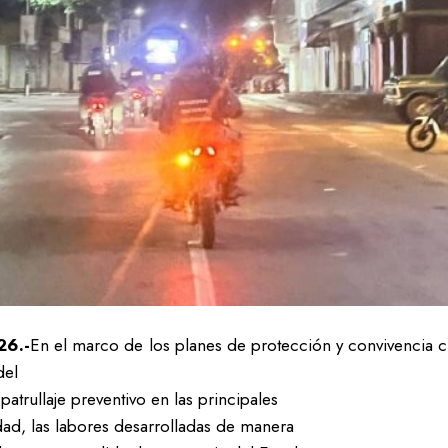
26.-
En el marco de los planes de protección y convivencia c
del
trullaje preventivo en las principales
idad, las labores desarrolladas de manera