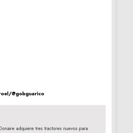
arroel/@gobguarico
Donaire adquiere tres tractores nuevos para