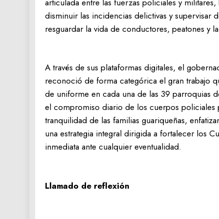
articulada entre las fuerzas policiales y militare
disminuir las incidencias delictivas y supervisar 
resguardar la vida de conductores, peatones y la
‎A través de sus plataformas digitales, el gober
reconoció de forma categórica el gran trabajo q
de uniforme en cada una de las 39 parroquias de
el compromiso diario de los cuerpos policiales 
tranquilidad de las familias guariqueñas, enfati
una estrategia integral dirigida a fortalecer los 
inmediata ante cualquier eventualidad.
Llamado de reflexión