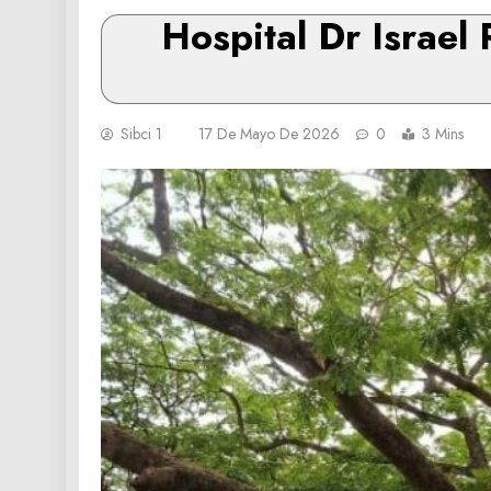
Hospital Dr Israel
Sibci 1
17 De Mayo De 2026
0
3 Mins