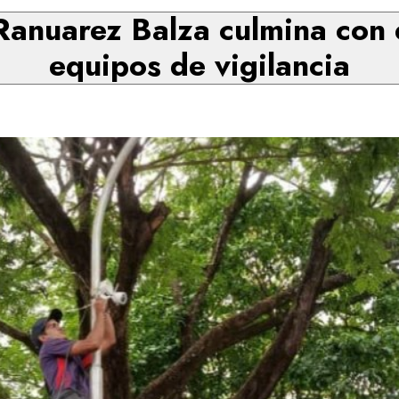
 Ranuarez Balza culmina con é
equipos de vigilancia