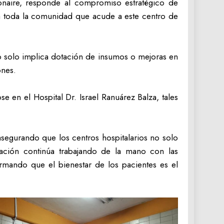
onaire, responde al compromiso estratégico de
ra toda la comunidad que acude a este centro de
no solo implica dotación de insumos o mejoras en
ones.
e en el Hospital Dr. Israel Ranuárez Balza, tales
 asegurando que los centros hospitalarios no solo
ación continúa trabajando de la mano con las
irmando que el bienestar de los pacientes es el