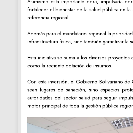
‎Asimismo esta importante obra, impulsada po
fortalecer el bienestar de la salud pública en
referencia regional.
‎Además para el mandatario regional la priorida
infraestructura física, sino también garantizar la
‎Esta iniciativa se suma a los diversos proyecto
como la reciente dotación de insumos.
‎Con esta inversión, el Gobierno Bolivariano de 
sean lugares de sanación, sino espacios pro
autoridades del sector salud para seguir impul
motor principal de toda la gestión pública regio