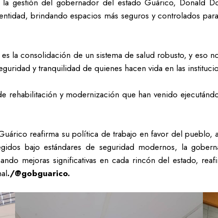
r la gestión del gobernador del estado Guárico, Donald D
 la entidad, brindando espacios más seguros y controlados pa
d es la consolidación de un sistema de salud robusto, y eso 
 seguridad y tranquilidad de quienes hacen vida en las instituci
s de rehabilitación y modernización que han venido ejecutándos
Guárico reafirma su política de trabajo en favor del pueblo,
tegidos bajo estándares de seguridad modernos, la gobern
sando mejoras significativas en cada rincón del estado, reaf
nal
./@gobguarico.