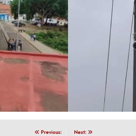
Previous:
Next: