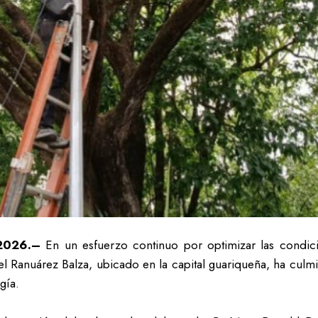
 2026.–
En un esfuerzo continuo por optimizar las condici
srael Ranuárez Balza, ubicado en la capital guariqueña, ha cu
gía.