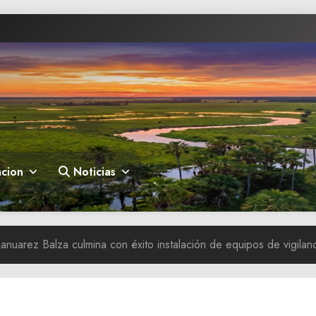
cion
Noticias
Ranuarez Balza culmina con éxito instalación de equipos de vigilan