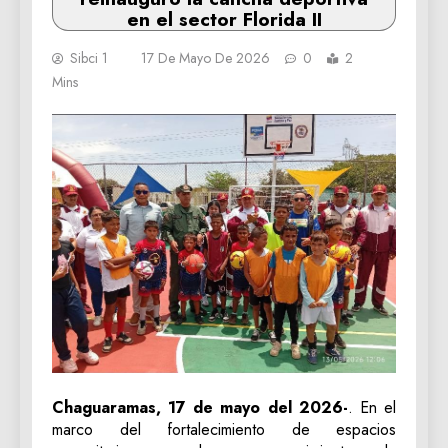
en el sector Florida II
Sibci 1
17 De Mayo De 2026
0
2
Mins
Chaguaramas, 17 de mayo del 2026-
. En el
marco del fortalecimiento de espacios