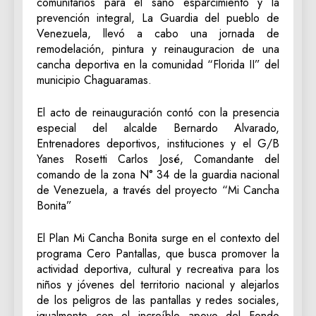
comunitarios para el sano esparcimiento y la
prevención integral, La Guardia del pueblo de
Venezuela, llevó a cabo una jornada de
remodelación, pintura y reinauguracion de una
cancha deportiva en la comunidad “Florida II” del
municipio Chaguaramas.
El acto de reinauguración contó con la presencia
especial del alcalde Bernardo Alvarado,
Entrenadores deportivos, instituciones y el G/B
Yanes Rosetti Carlos José, Comandante del
comando de la zona N° 34 de la guardia nacional
de Venezuela, a través del proyecto “Mi Cancha
Bonita”
El Plan Mi Cancha Bonita surge en el contexto del
programa Cero Pantallas, que busca promover la
actividad deportiva, cultural y recreativa para los
niños y jóvenes del territorio nacional y alejarlos
de los peligros de las pantallas y redes sociales,
igualmente con el increíble apoyo del Fondo