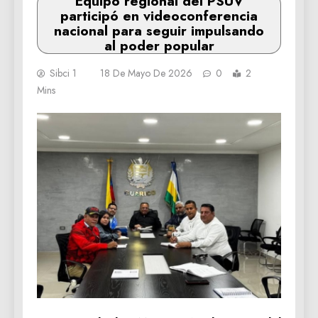
Equipo regional del PSUV
participó en videoconferencia
nacional para seguir impulsando
al poder popular‎
Sibci 1
18 De Mayo De 2026
0
2
Mins