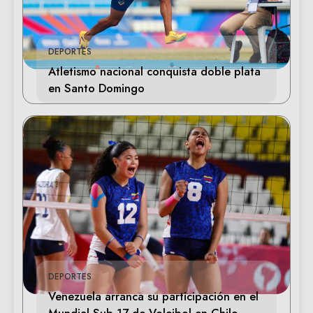
DEPORTES
Atletismo nacional conquista doble plata
en Santo Domingo
DEPORTES
Venezuela arranca su participación en el
Mundial Sub-17 de Voleibol en Chile