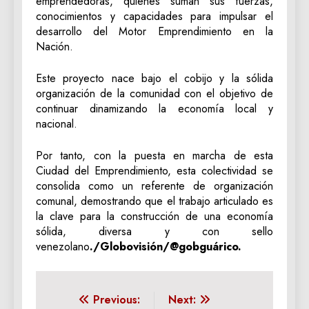
emprendedoras, quienes suman sus fuerzas,
conocimientos y capacidades para impulsar el
desarrollo del Motor Emprendimiento en la
Nación.
Este proyecto nace bajo el cobijo y la sólida
organización de la comunidad con el objetivo de
continuar dinamizando la economía local y
nacional.
Por tanto, con la puesta en marcha de esta
Ciudad del Emprendimiento, esta colectividad se
consolida como un referente de organización
comunal, demostrando que el trabajo articulado es
la clave para la construcción de una economía
sólida, diversa y con sello
venezolano
./Globovisión/@gobguárico.
Navegación
Previous:
Next: