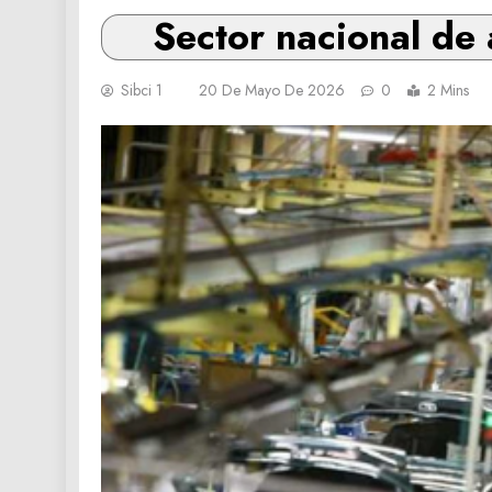
Sector nacional de
Sibci 1
20 De Mayo De 2026
0
2 Mins