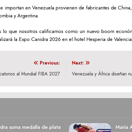
se importan en Venezuela provienen de fabricantes de China,
ombia y Argentina.
 lo que nosotros calificamos como un nuevo boom económic
lizará la Expo Canidra 2026 en el hotel Hesperia de Valenci
Previous:
Next:
icatorios al Mundial FIBA 2027
Venezuela y África diseñan n
dra suma medalla de plata
María A