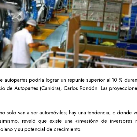
e autopartes podría lograr un repunte superior al 10 % dur
io de Autopartes (Canidra), Carlos Rondón. Las proyeccion
no solo van a ser automóviles; hay una tendencia, o donde v
ismo, reveló que existe una «invasión» de inversores na
olano y su potencial de crecimiento.