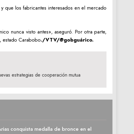
 y que los fabricantes interesados en el mercado
o nunca visto antes», aseguró. Por otra parte,
a, estado Carabobo
./VTV/@gobguárico.
uevas estrategias de cooperación mutua
rias conquista medalla de bronce en el