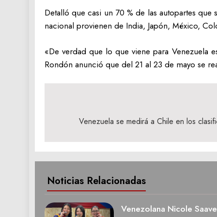
Detalló que casi un 70 % de las autopartes que 
nacional provienen de India, Japón, México, Col
«De verdad que lo que viene para Venezuela es
Rondón anunció que del 21 al 23 de mayo se rea
Navegación
de
Venezuela se medirá a Chile en los clasif
entradas
Noticias Relacionadas
Venezolana Nicole Saave