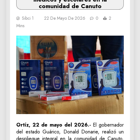
comunidad de Canuto
Sibci 1
22 De Mayo De 2026
0
2
Mins
Ortíz, 22 de mayo del 2026.-
El gobernador
del estado Guárico, Donald Donarie, realizó un
despliegue integral en la comunidad de Canuto,