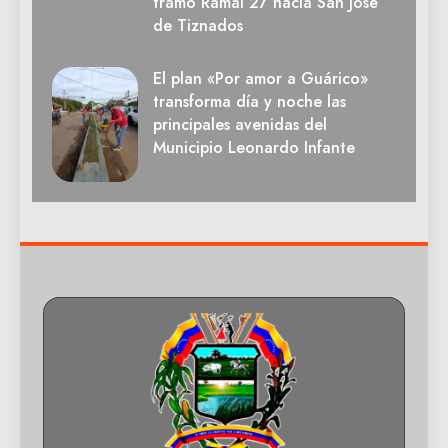
tramo Ramal 27 hacia San José
de Tiznados
El plan «Por amor a Guárico»
transforma día y noche las
principales avenidas del
Municipio Leonardo Infante