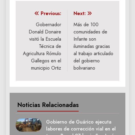
Navegación
Previous:
Next:
de
Gobernador
Más de 100
Donald Donaire
comunidades de
entradas
visitó la Escuela
Infante son
Técnica de
iluminadas gracias
Agricultura Rómulo
al trabajo articulado
Gallegos en el
del gobierno
municipio Ortiz
bolivariano
Noticias Relacionadas
Gobierno de Guárico ejecuta
labores de corrección vial en el