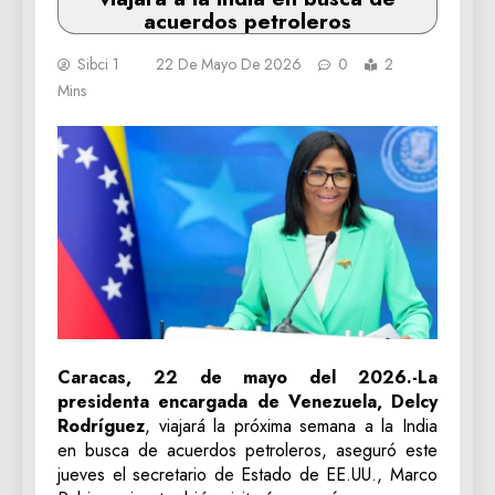
acuerdos petroleros
Sibci 1
22 De Mayo De 2026
0
2
Mins
Caracas, 22 de mayo del 2026.-La
presidenta encargada de Venezuela, Delcy
Rodríguez
, viajará la próxima semana a la India
en busca de acuerdos petroleros, aseguró este
jueves el secretario de Estado de EE.UU., Marco