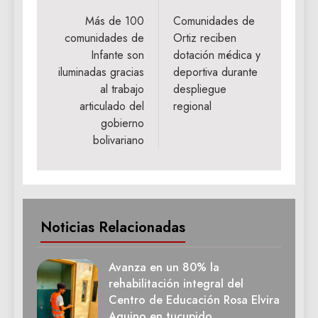
de
Más de 100
Comunidades de
comunidades de
Ortiz reciben
entradas
Infante son
dotación médica y
iluminadas gracias
deportiva durante
al trabajo
despliegue
articulado del
regional
gobierno
bolivariano
Noticias Relacionadas
Avanza en un 80% la
rehabilitación integral del
Centro de Educación Rosa Elvira
Aquino en tucupido