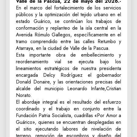
Valle de la Pascua, 22 de mayo del 2026.-
En el marco del fortalecimiento de los servicios
públicos y la optimización del tejido urbano en el
estado Guárico, se continúan los trabajos de
conformación y replanteo de la isla central en la
Avenida Rómulo Gallegos, específicamente en el
tramo comprendido entre las calles Retumbo y
Atarraya, en la ciudad de Valle de la Pascua.
Esta importante obra de embellecimiento y
reordenamiento vial se ejecuta bajo los
lineamientos estratégicos de nuestra presidenta
encargada Delcy Rodríguez el gobernador
Donald Donaire, y las orientaciones precisas del
alcalde del municipio Leonardo Infante,Cristian
Norato.
El abordaje integral es el resultado del esfuerzo
coordinado y el trabajo en conjunto entre la
Fundación Patria Socialista, cuadrillas «Por Amor a
Guárico», quienes se encuentran desplegadas en
el sitio ejecutando labores de nivelación de
terreno, remoción de escombros y diseño del