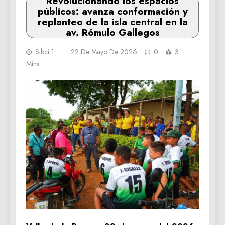
Revolucionando los espacios
públicos: avanza conformación y
replanteo de la isla central en la
av. Rómulo Gallegos
Sibci 1
22 De Mayo De 2026
0
3
Mins