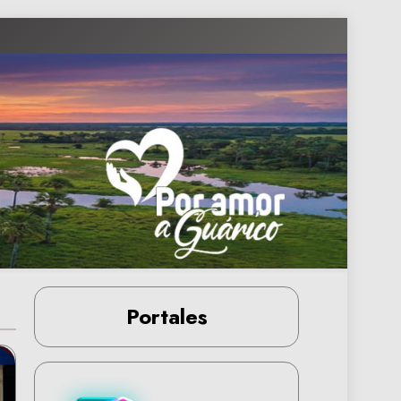
Portales