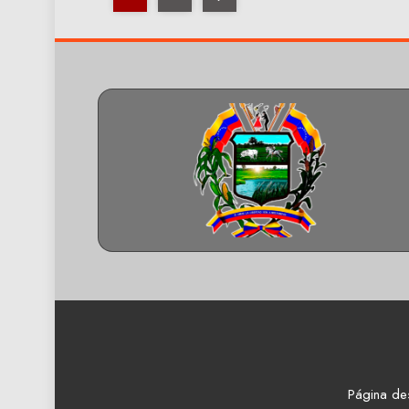
Página de