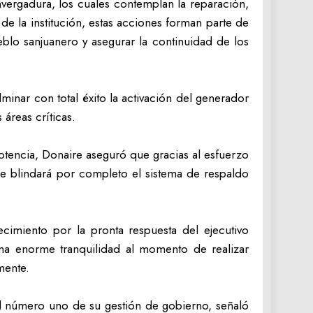
vergadura, los cuales contemplan la reparación,
 la institución, estas acciones forman parte de
blo sanjuanero y asegurar la continuidad de los
inar con total éxito la activación del generador
áreas críticas.
otencia, Donaire aseguró que gracias al esfuerzo
ue blindará por completo el sistema de respaldo
ecimiento por la pronta respuesta del ejecutivo
una enorme tranquilidad al momento de realizar
mente.
ad número uno de su gestión de gobierno, señaló