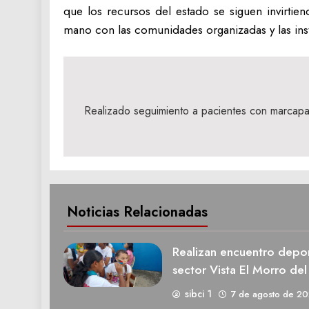
que los recursos del estado se siguen invirtien
mano con las comunidades organizadas y las inst
Navegación
de
Realizado seguimiento a pacientes con marcapas
entradas
Noticias Relacionadas
Realizan encuentro deport
sector Vista El Morro del
sibci 1
7 de agosto de 2