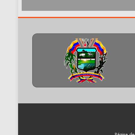
Página de