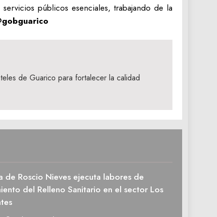
 servicios públicos esenciales, trabajando de la
/@gobguarico
eles de Guarico para fortalecer la calidad
a de Roscio Nieves ejecuta labores de
ento del Relleno Sanitario en el sector Los
tes