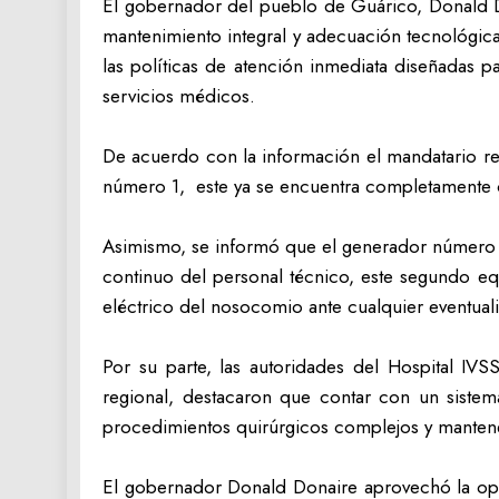
‎El gobernador del pueblo de Guárico, Donald D
mantenimiento integral y adecuación tecnológic
las políticas de atención inmediata diseñadas 
servicios médicos.
‎De acuerdo con la información el mandatario re
número 1, este ya se encuentra completamente op
‎Asimismo, se informó que el generador número 2
continuo del personal técnico, este segundo eq
eléctrico del nosocomio ante cualquier eventualid
‎Por su parte, las autoridades del Hospital IV
regional, destacaron que contar con un sistem
procedimientos quirúrgicos complejos y mantener
‎El gobernador Donald Donaire aprovechó la opo