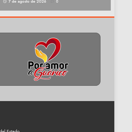
1
7 de agosto de 2026
0
del Estado