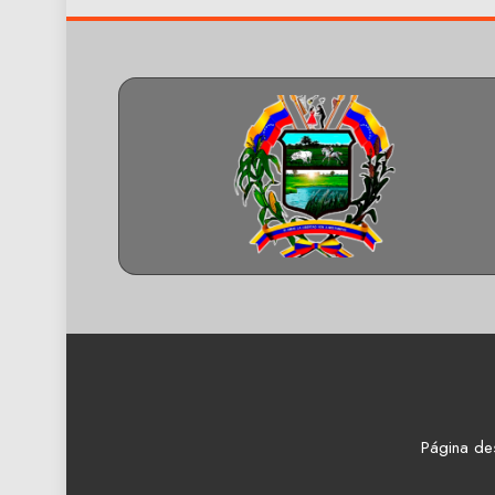
Página de