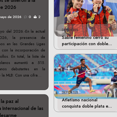
s se unieron a la
te 2026
mayo de 2026
0
2
DEPORTES
o del 2026.-En la actual
Sable femenino cerró su
026, la presencia de
participación con doble
nos en las Grandes Ligas
bronce en Santo Domingo
 con la incorporación de
ollos. En total, la lista de
zolanos aumentó a 515.
lanos debutantes en la
la MLB: Con una cifra…
DEPORTES
Atletismo nacional
la paz al
conquista doble plata en
Internacional de las
Santo Domingo
 desarme