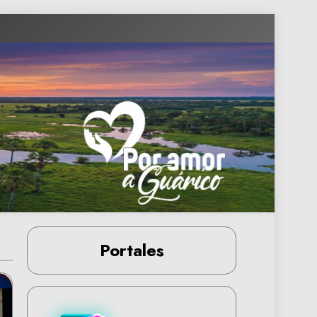
Portales