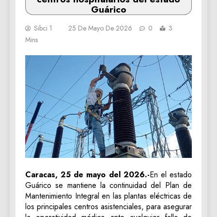
Guárico
Sibci 1
25 De Mayo De 2026
0
3
Mins
Caracas, 25 de mayo del 2026.-
En el estado
Guárico se mantiene la continuidad del Plan de
Mantenimiento Integral en las plantas eléctricas de
los principales centros asistenciales, para asegurar