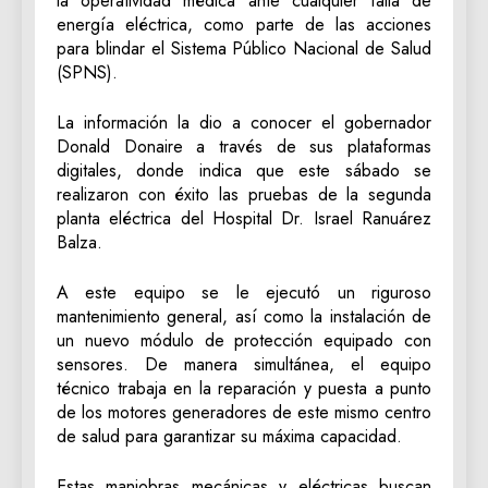
la operatividad médica ante cualquier falla de
energía eléctrica, como parte de las acciones
para blindar el Sistema Público Nacional de Salud
(SPNS).
La información la dio a conocer el gobernador
Donald Donaire a través de sus plataformas
digitales, donde indica que este sábado se
realizaron con éxito las pruebas de la segunda
planta eléctrica del Hospital Dr. Israel Ranuárez
Balza.
A este equipo se le ejecutó un riguroso
mantenimiento general, así como la instalación de
un nuevo módulo de protección equipado con
sensores. De manera simultánea, el equipo
técnico trabaja en la reparación y puesta a punto
de los motores generadores de este mismo centro
de salud para garantizar su máxima capacidad.
Estas maniobras mecánicas y eléctricas buscan