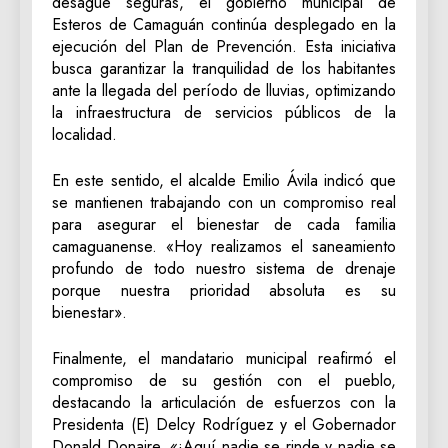
desagüe seguras, el gobierno municipal de
Esteros de Camaguán continúa desplegado en la
ejecución del Plan de Prevención. Esta iniciativa
busca garantizar la tranquilidad de los habitantes
ante la llegada del período de lluvias, optimizando
la infraestructura de servicios públicos de la
localidad.
En este sentido, el alcalde Emilio Ávila indicó que
se mantienen trabajando con un compromiso real
para asegurar el bienestar de cada familia
camaguanense. «Hoy realizamos el saneamiento
profundo de todo nuestro sistema de drenaje
porque nuestra prioridad absoluta es su
bienestar».
Finalmente, el mandatario municipal reafirmó el
compromiso de su gestión con el pueblo,
destacando la articulación de esfuerzos con la
Presidenta (E) Delcy Rodríguez y el Gobernador
Donald Donaire. «¡Aquí nadie se rinde y nadie se