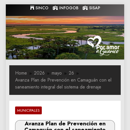
Skip
SINCO
INFOGOB
SISAP
to
content
Gobernacion
Gobernacion de Guarico
de Guarico
Home
2026
mayo
26
Avanza Plan de Prevención en Camaguán con el
saneamiento integral del sistema de drenaje
MUNICIPALES
Avanza Plan de Prevención en
Camaguán con el saneamiento