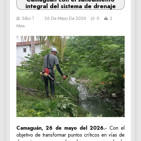
integral del sistema de drenaje
Sibci 1
26 De Mayo De 2026
0
2
Mins
Camaguán, 26 de mayo del 2026.-
Con el
objetivo de transformar puntos críticos en vías de